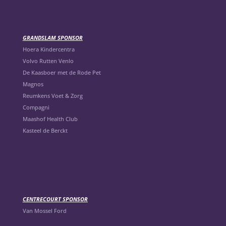
GRANDSLAM SPONSOR
Hoera Kindercentra
Volvo Rutten Venlo
De Kaasboer met de Rode Pet
Magnos
Reumkens Voet & Zorg
Compagni
Maashof Health Club
Kasteel de Berckt
CENTRECOURT SPONSOR
Van Mossel Ford