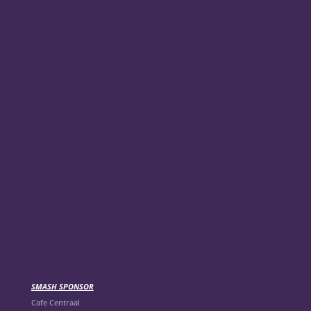
SMASH SPONSOR
Cafe Centraal