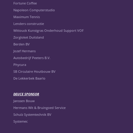
Fortune Coffee
Napoleon Computerstudio
Maximum Tennis
Lenders constructie
Wittouck Kunstgras Onderhoud Support VOF
Zorgloket Duitsland
Berden BV
Jozef Hermans
Autobedrijf Peeters B.V.
Phycura
SB Circulaire Houtbouw BV
De Lekkerbek Baarlo
DEUCE SPONSOR
Janssen Bouw
Hermans Wit & Bruingoed Service
Schulz Systemtechnik BV
Systemec