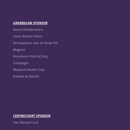
GRANDSLAM SPONSOR
Hoera Kindercentra
Volvo Rutten Venlo
De Kaasboer met de Rode Pet
Magnos
Reumkens Voet & Zorg
Compagni
Maashof Health Club
Kasteel de Berckt
CENTRECOURT SPONSOR
Van Mossel Ford